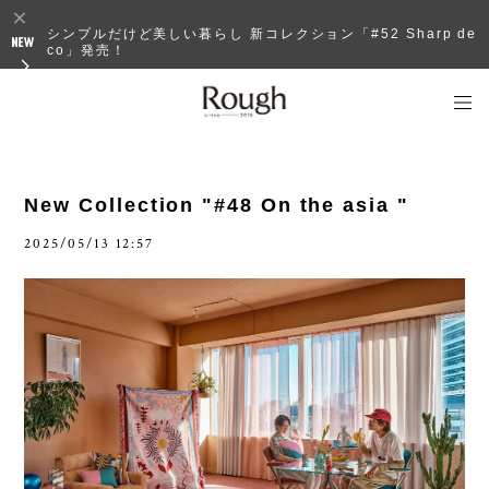
シンプルだけど美しい暮らし 新コレクション「#52 Sharp de
co」発売！
New Collection "#48 On the asia "
2025/05/13 12:57