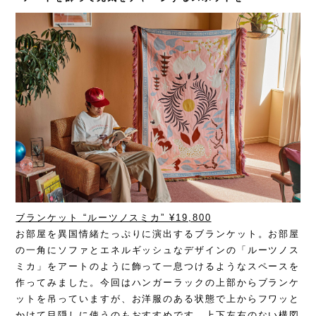
ブランケット “ルーツノスミカ”
¥19,800
お部屋を異国情緒たっぷりに演出するブランケット。お部屋
の一角にソファと
エネルギッシュなデザインの「ルーツノス
ミカ」をアートのように飾って一息つけるようなスペースを
作ってみました。今回はハンガーラックの上部からブランケ
ットを吊っていますが、お洋服のある状態で上からフワッと
かけて目隠しに使うのもおすすめです。上下左右のない構図