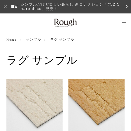
シンプルだけど美しい暮らし 新コレクション「#52 S
harp deco」発売！
Home
サンプル
ラグ サンプル
ラグ サンプル