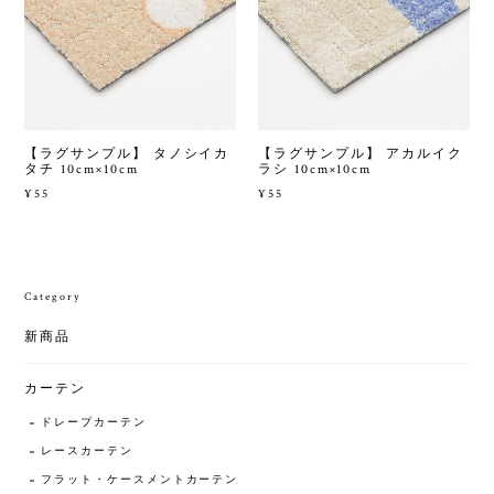
【ラグサンプル】 タノシイカ
【ラグサンプル】 アカルイク
タチ 10cm×10cm
ラシ 10cm×10cm
¥55
¥55
Category
新商品
カーテン
ドレープカーテン
レースカーテン
フラット・ケースメントカーテン