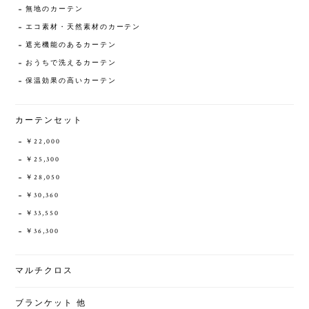
無地のカーテン
エコ素材・天然素材のカーテン
遮光機能のあるカーテン
おうちで洗えるカーテン
保温効果の高いカーテン
カーテンセット
￥22,000
￥25,300
￥28,050
￥30,360
￥33,550
￥36,300
マルチクロス
ブランケット 他