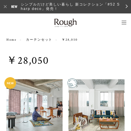
シンプルだけど美しい暮らし 新コレクション「#52 S
harp deco」発売！
Home
カーテンセット
￥28,050
￥28,050