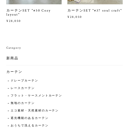
カーテンSET "#50 Cozy
カーテンSET "#37 soul craft"
layout"
¥28,050
¥28,050
Category
新商品
カーテン
ドレープカーテン
レースカーテン
フラット・ケースメントカーテン
無地のカーテン
エコ素材・天然素材のカーテン
遮光機能のあるカーテン
おうちで洗えるカーテン