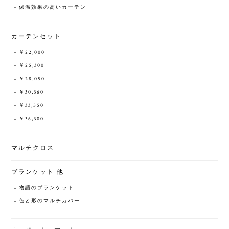
保温効果の高いカーテン
カーテンセット
￥22,000
￥25,300
￥28,050
￥30,360
￥33,550
￥36,300
マルチクロス
ブランケット 他
物語のブランケット
色と形のマルチカバー