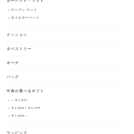
カーペット・マット
ウーブン マット
タイルカーペット
クッション
タペストリー
ポーチ
バッグ
中身が選べるギフト
～￥3,999
￥4,000～￥6,999
￥7,000～
ラッピング