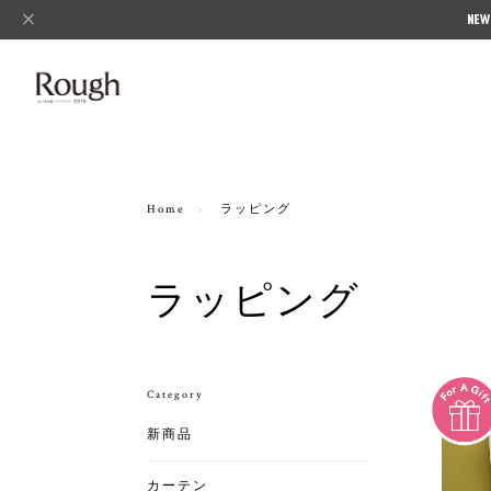
Home
ラッピング
ラッピング
Category
新商品
カーテン