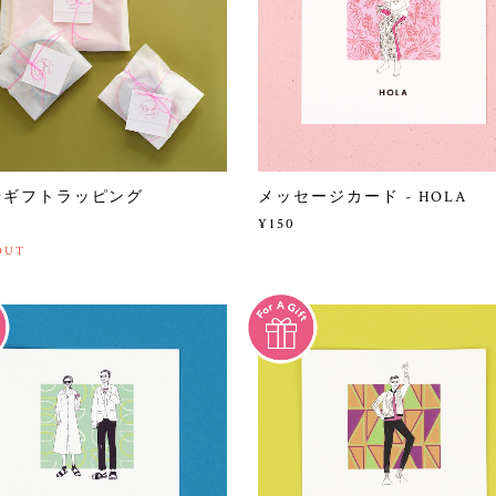
せギフトラッピング
メッセージカード - HOLA
¥150
OUT