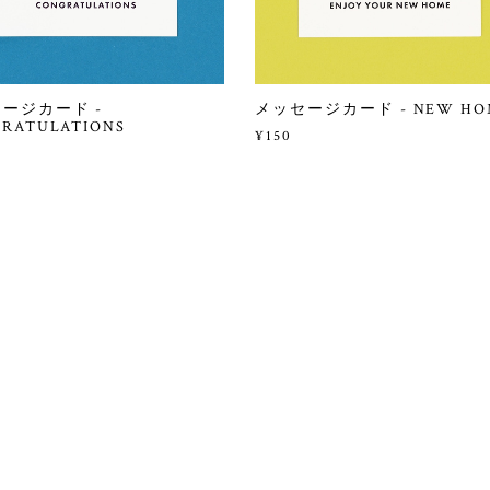
ージカード -
メッセージカード - NEW HO
RATULATIONS
¥150