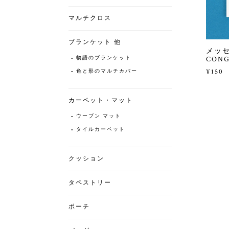
マルチクロス
ブランケット 他
メッセ
物語のブランケット
CONG
¥150
色と形のマルチカバー
カーペット・マット
ウーブン マット
タイルカーペット
クッション
タペストリー
ポーチ