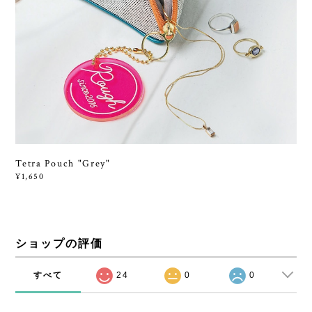
Tetra Pouch "Grey"
¥1,650
ショップの評価
すべて
24
0
0