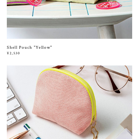
Shell Pouch "Yellow"
¥2,530