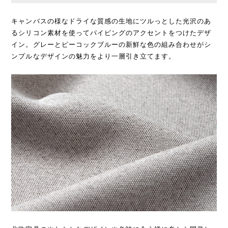
キャンバスの様なドライな質感の生地にツルっとした光沢のあ
るシリコン素材を使ってパイピングのアクセントをつけたデザ
イン。グレーとピーコックブルーの新鮮な色の組み合わせがシ
ンプルなデザインの魅力をより一層引き立てます。