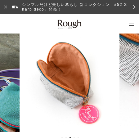
シンプルだけど美しい暮らし 新コレクション「#52 S
harp deco」発売！