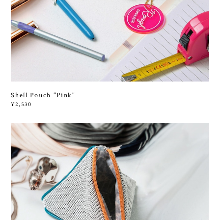
Shell Pouch "Pink"
¥2,530