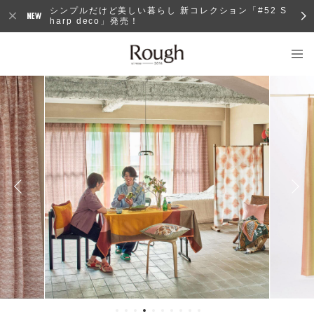
シンプルだけど美しい暮らし 新コレクション「#52 S
harp deco」発売！