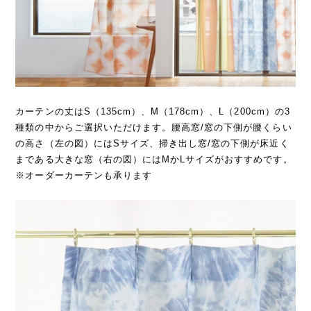
カーテンの丈はS（135cm）、M（178cm）、L（200cm）の3
種類の中からご選択いただけます。腰高窓/窓の下側が腰くらい
の高さ（左の図）にはSサイズ、掃き出し窓/窓の下側が床近く
まである大きな窓（右の図）にはMかLサイズがおすすめです。
※オーダーカーテンも承ります