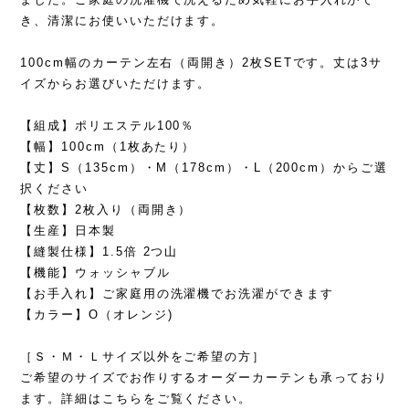
き、清潔にお使いいただけます。
100cm幅のカーテン左右（両開き）2枚SETです。丈は3サ
イズからお選びいただけます。
【組成】ポリエステル100％
【幅】100cm（1枚あたり）
【丈】S（135cm）・M（178cm）・L（200cm）からご選
択ください
【枚数】2枚入り（両開き）
【生産】日本製
【縫製仕様】1.5倍 2つ山
【機能】ウォッシャブル
【お手入れ】ご家庭用の洗濯機でお洗濯ができます
【カラー】O（オレンジ)
［Ｓ・Ｍ・Ｌサイズ以外をご希望の方］
ご希望のサイズでお作りするオーダーカーテンも承っており
ます。詳細はこちらをご覧ください。