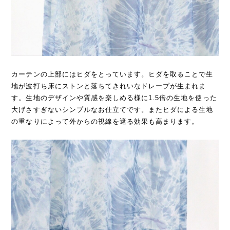
カーテンの上部にはヒダをとっています。ヒダを取ることで生
地が波打ち床にストンと落ちてきれいなドレープが生まれま
す。生地のデザインや質感を楽しめる様に1.5倍の生地を使った
大げさすぎないシンプルなお仕立てです。またヒダによる生地
の重なりによって外からの視線を遮る効果も高まります。