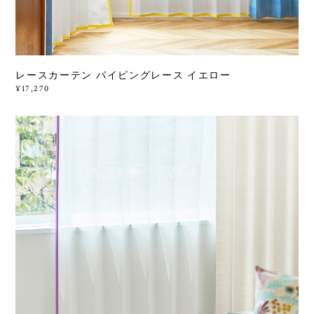
レースカーテン パイピングレース イエロー
¥17,270