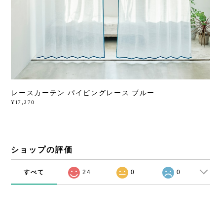
レースカーテン パイピングレース ブルー
¥17,270
ショップの評価
すべて
24
0
0