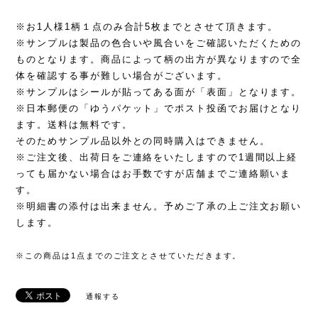
※お1人様1柄１点のみ合計5枚までとさせて頂きます。
※サンプルは製品の色合いや風合いをご確認いただくための
ものとなります。商品によって柄の出方が異なりますので全
体を確認する事が難しい場合がございます。
※サンプルはシールが貼ってある面が「表面」となります。
※日本郵便の「ゆうパケット」でポスト投函でお届けとなり
ます。送料は無料です。
そのためサンプル品以外との同時購入はできません。
※ご注文後、出荷日をご連絡をいたしますので1週間以上経
っても届かない場合はお手数ですが店舗までご連絡願いま
す。
※明細書の添付は出来ません。予めご了承の上ご注文お願い
します。
※この商品は1点までのご注文とさせていただきます。
通報する