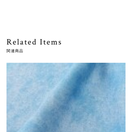
Related Items
関連商品