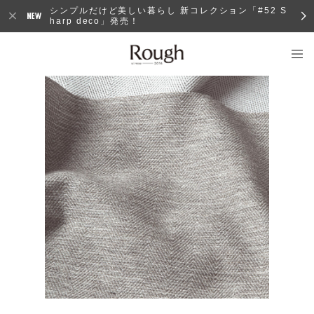
シンプルだけど美しい暮らし 新コレクション「#52 S
harp deco」発売！