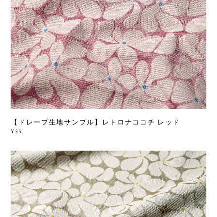
【ドレープ生地サンプル】レトロナココチ レッド
¥55