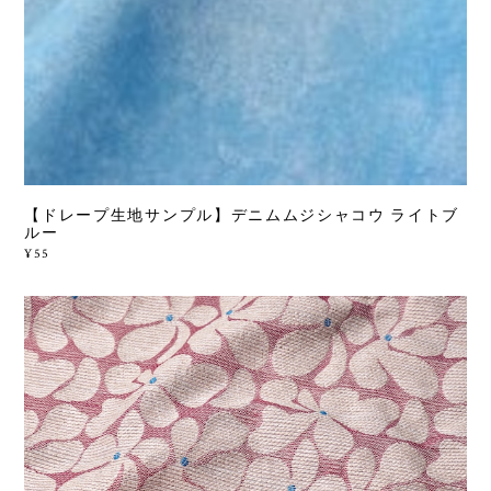
【ドレープ生地サンプル】デニムムジシャコウ ライトブ
ルー
¥55