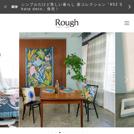
シンプルだけど美しい暮らし 新コレクション「#52 S
harp deco」発売！