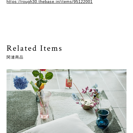
https://rough30.thebase.in/items/95122001
Related Items
関連商品