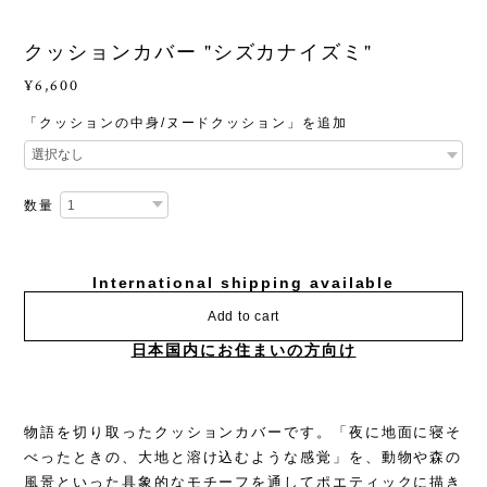
クッションカバー "シズカナイズミ"
¥6,600
「クッションの中身/ヌードクッション」を追加
数量
International shipping available
Add to cart
日本国内にお住まいの方向け
物語を切り取ったクッションカバーです。「夜に地面に寝そ
べったときの、大地と溶け込むような感覚」を、動物や森の
風景といった具象的なモチーフを通してポエティックに描き