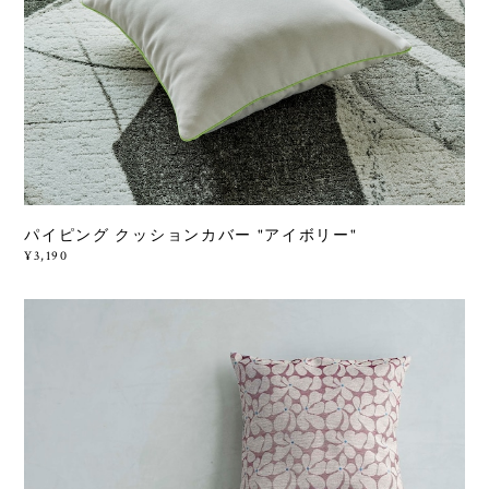
パイピング クッションカバー "アイボリー"
¥3,190