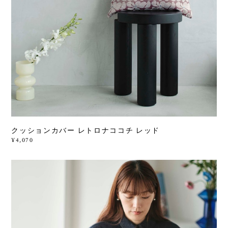
クッションカバー レトロナココチ レッド
¥4,070