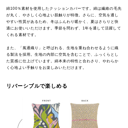
綿100％素材を使用したクッションカバーです。綿は繊維の毛先
が丸く、やさしく心地よい肌触りが特徴。さらに、空気を通し
やすい性質があるため、冬はふんわり暖かく、夏はさらりと快
適にお使いいただけます。季節を問わず、1年を通して活躍して
くれる素材です。
また、「風通織り」と呼ばれる、生地を重ね合わせるように織
る製法を採用。生地の内部に空気を含むことで、ふっくらとし
た質感に仕上げています。綿本来の特性と合わさり、やわらか
く心地よい手触りをお楽しみいただけます。
リバーシブルで楽しめる