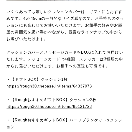
いくつあっても嬉しいクッションカバーは、ギフトにもおすす
めです。45×45cmの一般的なサイズ感なので、お手持ちのクッ
ションにも合わせてお使いいただけます。お相手の好みやお部
屋の雰囲気を思い浮かべながら、豊富なラインナップの中から
お選びいただけます。
クッションカバーとメッセージカードをBOXに入れてお届けい
たします。メッセージカードは4種類、ステッカーは3種類の中
からお選びいただけます。お相手への直送も可能です。
・【ギフトBOX】クッション1枚
https://rough30.thebase.in/items/64337073
・【RoughおすすめギフトBOX】クッション2枚
https://rough30.thebase.in/items/95121723
・【RoughおすすめギフトBOX】ハーフブランケット&クッシ
ョン