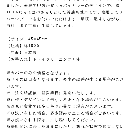
ました。表裏で印象が変わるバイカラーのデザインで、綿
100％ならではのさらりとした質感も魅力です。裏返してリ
バーシブルでもお使いいただけます。環境に配慮しながら、
自社工場で丁寧に生産しています。
【サイズ】45×45cm
【組成】綿100％
【生産】日本製
【お手入れ】ドライクリーニング可能
※カバーのみの価格となります。
※サイズは目安となります。多少の誤差が生じる場合がござ
います。
※ご注文確認後、翌営業日に発送いたします。
※仕様・デザインは予告なく変更となる場合がございます。
※画像と実物では多少色味が異なる場合がございます。
※水洗いをした場合、多少縮みが生じる場合がございます。
※水洗いされる際は、押し洗いしてください。
※長時間水に浸したままにしたり、濡れた状態で放置しない