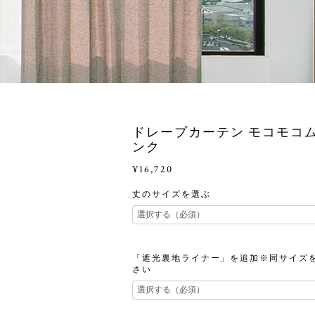
ドレープカーテン モコモコム
ンク
¥16,720
丈のサイズを選ぶ
「遮光裏地ライナー」を追加※同サイズ
さい