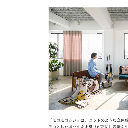
「モコモコムジ」は、ニットのような立体
モコとした凹凸のある織りが窓辺に表情を