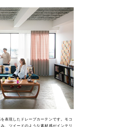
感を表現したドレープカーテンです。モコ
生み、ツイードのような素材感がインテリ