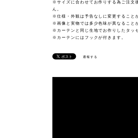
※サイズに合わせてお作りする為ご注文
ん。
※仕様・外観は予告なしに変更すること
※画像と実物では多少色味が異なること
※カーテンと同じ生地でお作りしたタッ
※カーテンにはフックが付きます。
通報する