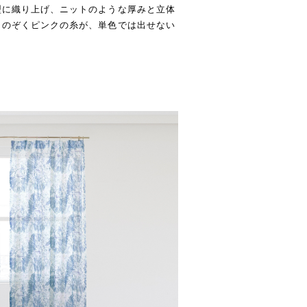
型に織り上げ、ニットのような厚みと立体
くのぞくピンクの糸が、単色では出せない