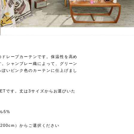
のドレープカーテンです。保温性を高め
す。シャンブレー織によって、グリーン
っぽいピンク色のカーテンに仕上げまし
SETです。丈は3サイズからお選びいた
ル5%
（200cm）からご選択ください