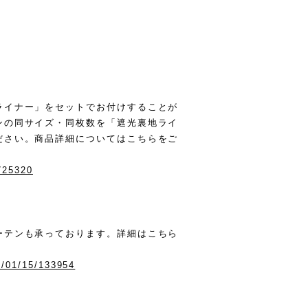
ライナー」をセットでお付けすることが
ンの同サイズ・同枚数を「遮光裏地ライ
ださい。商品詳細についてはこちらをご
0725320
ーテンも承っております。詳細はこちら
6/01/15/133954