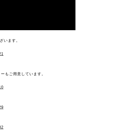
ございます。
21
ラーもご用意しています。
10
29
82