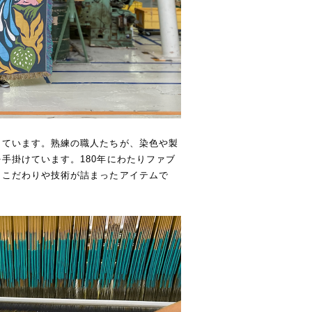
しています。熟練の職人たちが、染色や製
手掛けています。180年にわたりファブ
、こだわりや技術が詰まったアイテムで