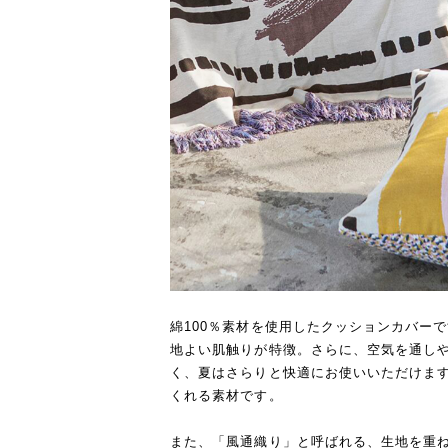
綿100％素材を使用したクッションカバー
地よい肌触りが特徴。さらに、空気を通し
く、夏はさらりと快適にお使いいただけます
くれる素材です。
また、「風通織り」と呼ばれる、生地を重