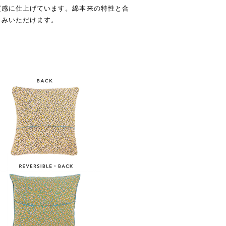
質感に仕上げています。綿本来の特性と合
しみいただけます。