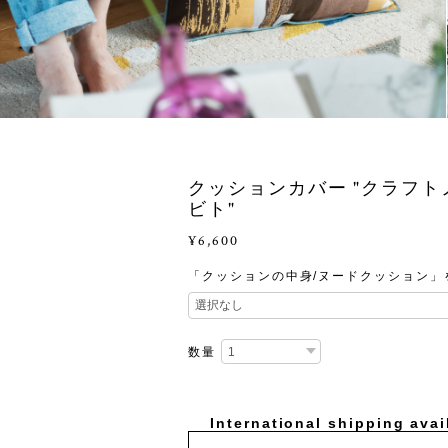
クッションカバー "クラフト
ビト"
¥6,600
「クッションの中身/ヌードクッション」
数量
International shipping avai