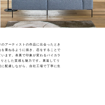
年のアーティストの作品に出会ったとき
色を重ねるように描き、恋をすることで
ています。表裏で印象が変わるバイカラ
らりとした質感も魅力です。裏返してリ
境に配慮しながら、自社工場で丁寧に生