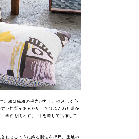
です。綿は繊維の毛先が丸く、やさしく心
やすい性質があるため、冬はふんわり暖か
。季節を問わず、1年を通して活躍して
ね合わせるように織る製法を採用。生地の