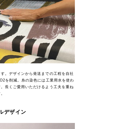
ます。デザインから発送までの工程を自社
O2を削減。糸の染色には工業用水を使わ
す。長くご愛用いただけるよう工夫を重ね
す。
ルデザイン