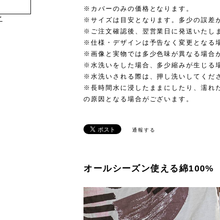
※カバーのみの価格となります。
け
※サイズは目安となります。多少の誤差
※ご注文確認後、翌営業日に発送いたし
※仕様・デザインは予告なく変更となる
※画像と実物では多少色味が異なる場合
※水洗いをした場合、多少縮みが生じる
※水洗いされる際は、押し洗いしてくだ
※長時間水に浸したままにしたり、濡れ
の原因となる場合がございます。
通報する
オールシーズン使える綿100%