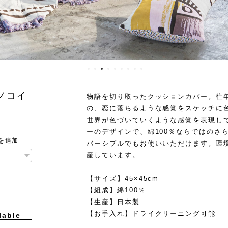
ノコイ
物語を切り取ったクッションカバー。往
の、恋に落ちるような感覚をスケッチに
世界が色づいていくような感覚を表現し
ーのデザインで、綿100％ならではのさ
を追加
バーシブルでもお使いいただけます。環
産しています。
【サイズ】45×45cm
【組成】綿100％
【生産】日本製
【お手入れ】ドライクリーニング可能
lable