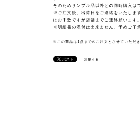
そのためサンプル品以外との同時購入は
※ご注文後、出荷日をご連絡をいたしま
はお手数ですが店舗までご連絡願います
※明細書の添付は出来ません。予めご了
※この商品は1点までのご注文とさせていただ
通報する