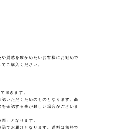
色や質感を確かめたいお客様にお勧めで
れてご購入ください。
せて頂きます。
確認いただくためのものとなります。商
体を確認する事が難しい場合がございま
表面」となります。
投函でお届けとなります。送料は無料で