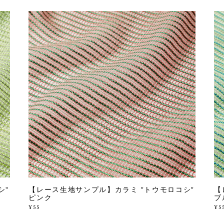
シ"
【レース生地サンプル】カラミ "トウモロコシ"
【
ピンク
ブ
¥55
¥5