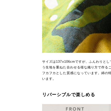
サイズは137x106cmですが、ふんわり
う生地を重ねた合わせる様な織り方で作る
フカフカとした質感になっています。綿の
います。
リバーシブルで楽しめる