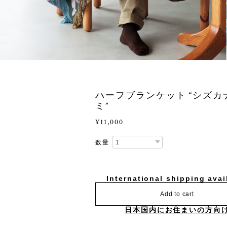
ハーフブランケット “シズカ
ミ”
¥11,000
数量
International shipping avai
Add to cart
日本国内にお住まいの方向