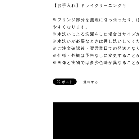
【お手入れ】ドライクリーニング可
※フリンジ部分を無理に引っ張ったり、
やすくなります。
※水洗いによる洗濯をした場合はサイズ
※水洗いが必要なときは押し洗いしてく
※ご注文確認後・翌営業日での発送とな
※仕様・外観は予告なしに変更すること
※画像と実物では多少色味が異なること
通報する