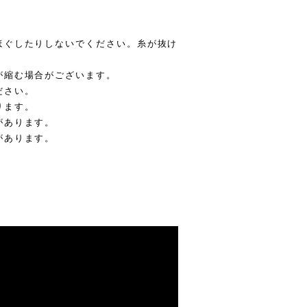
ほぐしたりしないでください。糸が抜け
が縮む場合がございます。
ださい。
ります。
があります。
があります。