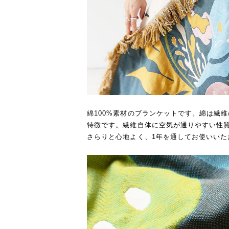
綿100%素材のブランケットです。綿は繊
特徴です。繊維自体に空気が通りやすい性
さらりと心地よく、1年を通してお使いいた