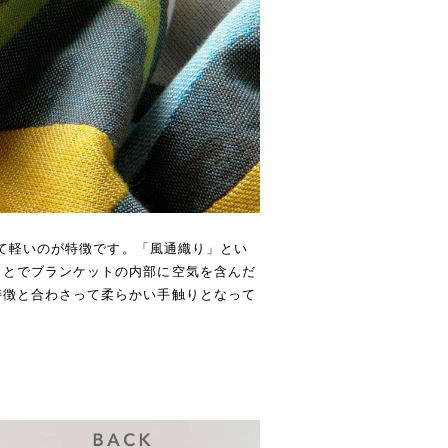
として軽いのが特徴です。「風通織り」とい
ことでブランケットの内部に空気を含んだ
特徴と合わさって柔らかい手触りとなって