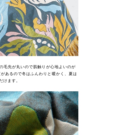
維の毛先が丸いので肌触りが心地よいのが
質があるので冬はふんわりと暖かく、夏は
だけます。