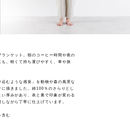
ブランケット。朝のコーヒー時間や夜の
にも。軽くて持ち運びやすく、車や旅
け込むような感覚」を動物や森の風景な
に描きました。綿100％のさらりとし
よい厚みがあり、表と裏で印象が変わる
慮しながら丁寧に仕上げています。
を含む