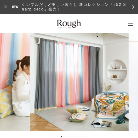
シンプルだけど美しい暮らし 新コレクション「#52 S
harp deco」発売！