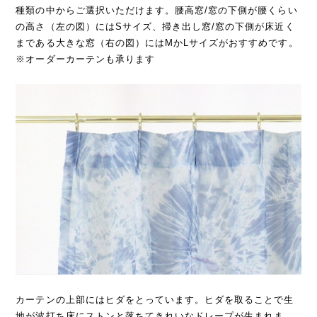
種類の中からご選択いただけます。腰高窓/窓の下側が腰くらい
の高さ（左の図）にはSサイズ、掃き出し窓/窓の下側が床近く
まである大きな窓（右の図）にはMかLサイズがおすすめです。
※オーダーカーテンも承ります
カーテンの上部にはヒダをとっています。ヒダを取ることで生
地が波打ち床にストンと落ちてきれいなドレープが生まれま