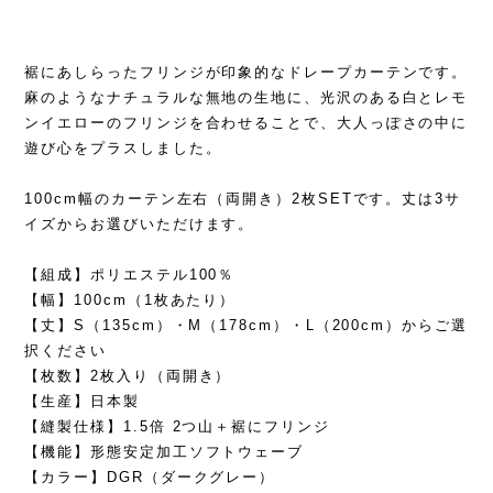
裾にあしらったフリンジが印象的なドレープカーテンです。
麻のようなナチュラルな無地の生地に、光沢のある白とレモ
ンイエローのフリンジを合わせることで、大人っぽさの中に
遊び心をプラスしました。
100cm幅のカーテン左右（両開き）2枚SETです。丈は3サ
イズからお選びいただけます。
【組成】ポリエステル100％
【幅】100cm（1枚あたり）
【丈】S（135cm）・M（178cm）・L（200cm）からご選
択ください
【枚数】2枚入り（両開き）
【生産】日本製
【縫製仕様】1.5倍 2つ山＋裾にフリンジ
【機能】形態安定加工ソフトウェーブ
【カラー】DGR（ダークグレー）