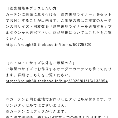
［遮光機能をプラスしたい方］
カーテンに裏面に取り付ける「遮光裏地ライナー」をセット
でお付けすることが出来ます。ご希望の際はご注文のカーテ
ンの同サイズ・同枚数を「遮光裏地ライナーを追加する」プ
ルダウンから選択下さい。商品詳細についてはこちらをご覧
ください。
https://rough30.thebase.in/items/50725320
［Ｓ・Ｍ・Ｌサイズ以外をご希望の方］
ご希望のサイズでお作りするオーダーカーテンも承っており
ます。詳細はこちらをご覧ください。
https://rough30.thebase.in/blog/2026/01/15/133954
※カーテンと同じ生地でお作りしたタッセルが付きます。フ
リンジタッセルではございません。
※カーテンにはフックが付きます。
※ご注文確認後、約10〜14営業日での発送となります（土