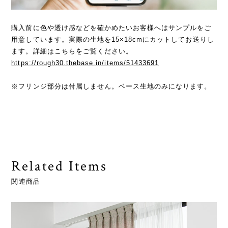
購入前に色や透け感などを確かめたいお客様へはサンプルをご
用意しています。実際の生地を15×18cmにカットしてお送りし
ます。詳細はこちらをご覧ください。
https://rough30.thebase.in/items/51433691
※フリンジ部分は付属しません。ベース生地のみになります。
Related Items
関連商品