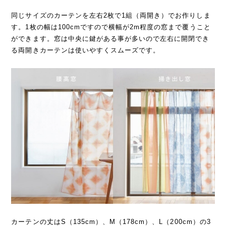
同じサイズのカーテンを左右2枚で1組（両開き）でお作りしま
す。1枚の幅は100cmですので横幅が2m程度の窓まで覆うこと
ができます。窓は中央に鍵がある事が多いので左右に開閉でき
る両開きカーテンは使いやすくスムーズです。
カーテンの丈はS（135cm）、M（178cm）、L（200cm）の3