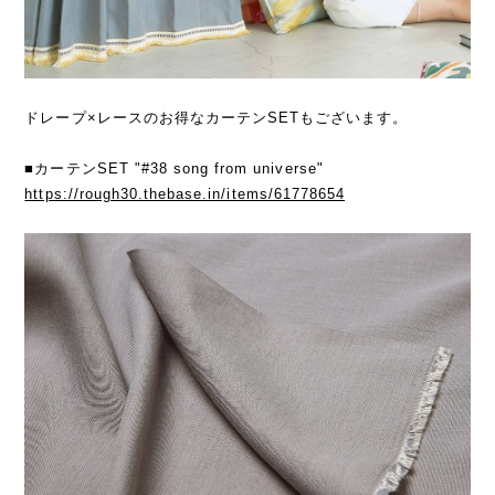
ドレープ×レースのお得なカーテンSETもございます。
■カーテンSET "#38 song from universe"
https://rough30.thebase.in/items/61778654