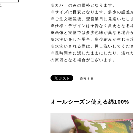
け
※カバーのみの価格となります。
※サイズは目安となります。多少の誤差
※ご注文確認後、翌営業日に発送いたし
※仕様・デザインは予告なく変更となる
※画像と実物では多少色味が異なる場合
※水洗いをした場合、多少縮みが生じる
※水洗いされる際は、押し洗いしてくだ
※長時間水に浸したままにしたり、濡れ
の原因となる場合がございます。
通報する
オールシーズン使える綿100%