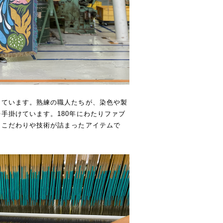
しています。熟練の職人たちが、染色や製
手掛けています。180年にわたりファブ
、こだわりや技術が詰まったアイテムで