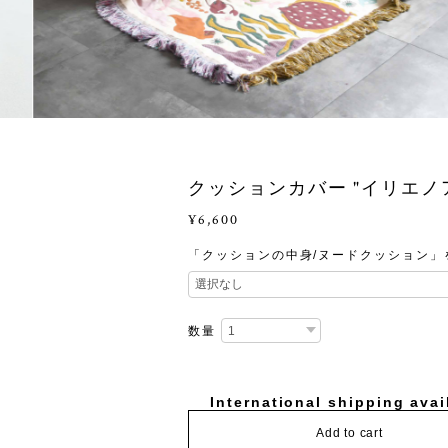
クッションカバー "イリエノ
¥6,600
「クッションの中身/ヌードクッション」
数量
International shipping avai
Add to cart