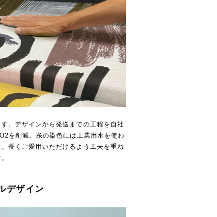
ます。デザインから発送までの工程を自社
O2を削減。糸の染色には工業用水を使わ
す。長くご愛用いただけるよう工夫を重ね
す。
ルデザイン