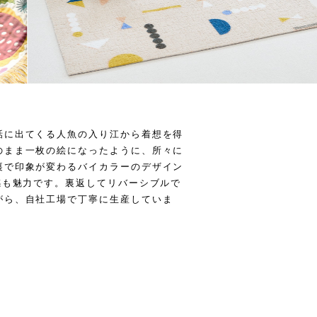
話に出てくる人魚の入り江から着想を得
のまま一枚の絵になったように、所々に
裏で印象が変わるバイカラーのデザイン
感も魅力です。裏返してリバーシブルで
がら、自社工場で丁寧に生産していま