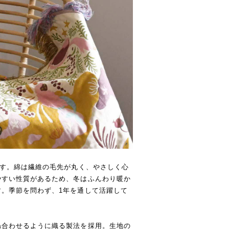
です。綿は繊維の毛先が丸く、やさしく心
やすい性質があるため、冬はふんわり暖か
。季節を問わず、1年を通して活躍して
ね合わせるように織る製法を採用。生地の