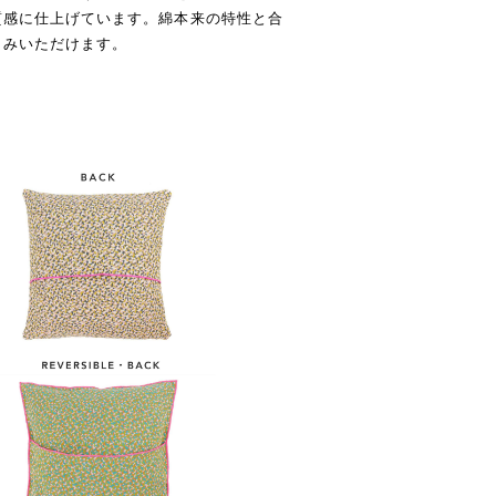
質感に仕上げています。綿本来の特性と合
しみいただけます。