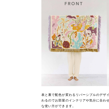
表と裏で配色が変わるリバーシブルのデザ
わるのでお部屋のインテリアや気分に合わ
な使い方ができます。