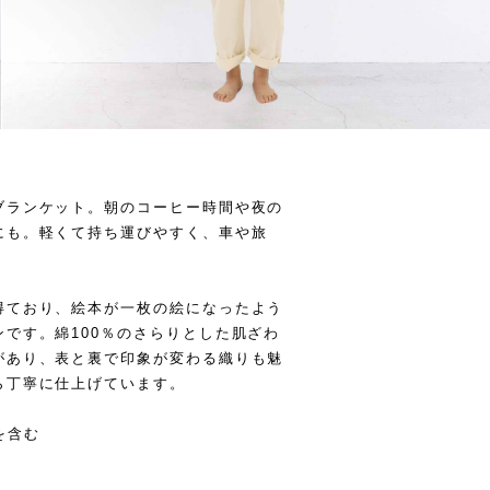
ブランケット。朝のコーヒー時間や夜の
にも。軽くて持ち運びやすく、車や旅
得ており、絵本が一枚の絵になったよう
です。綿100％のさらりとした肌ざわ
があり、表と裏で印象が変わる織りも魅
ら丁寧に仕上げています。
を含む