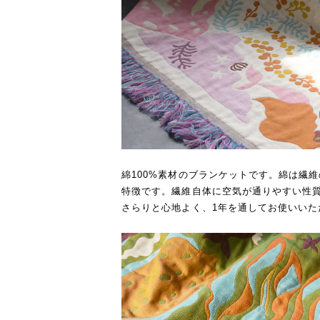
綿100%素材のブランケットです。綿は繊
特徴です。繊維自体に空気が通りやすい性
さらりと心地よく、1年を通してお使いいた