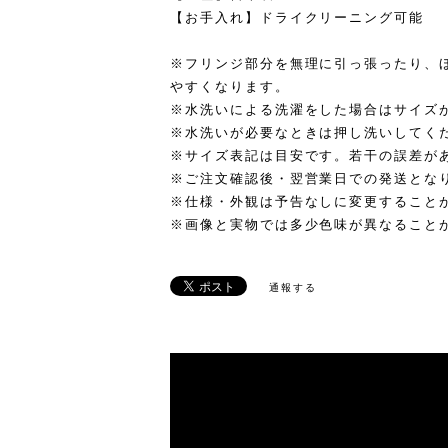
【お手入れ】ドライクリーニング可能
※フリンジ部分を無理に引っ張ったり、
やすくなります。
※水洗いによる洗濯をした場合はサイズ
※水洗いが必要なときは押し洗いしてく
※サイズ表記は目安です。若干の誤差が
※ご注文確認後・翌営業日での発送とな
※仕様・外観は予告なしに変更すること
※画像と実物では多少色味が異なること
通報する