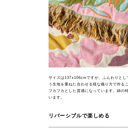
サイズは137x106cmですが、ふんわり
う生地を重ねた合わせる様な織り方で作る
フカフカとした質感になっています。綿の
います。
リバーシブルで楽しめる