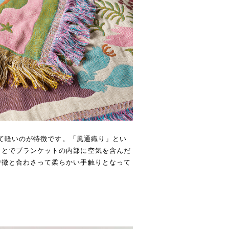
として軽いのが特徴です。「風通織り」とい
ことでブランケットの内部に空気を含んだ
特徴と合わさって柔らかい手触りとなって