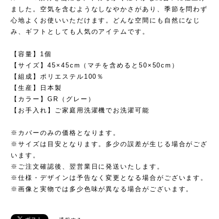
ました。空気を含むようなしなやかさがあり、季節を問わず
心地よくお使いいただけます。どんな空間にも自然になじ
み、ギフトとしても人気のアイテムです。
【容量】1個
【サイズ】45×45cm（マチを含めると50×50cm）
【組成】ポリエステル100％
【生産】日本製
【カラー】GR（グレー）
【お手入れ】ご家庭用洗濯機でお洗濯可能
※カバーのみの価格となります。
※サイズは目安となります。多少の誤差が生じる場合がござ
います。
※ご注文確認後、翌営業日に発送いたします。
※仕様・デザインは予告なく変更となる場合がございます。
※画像と実物では多少色味が異なる場合がございます。