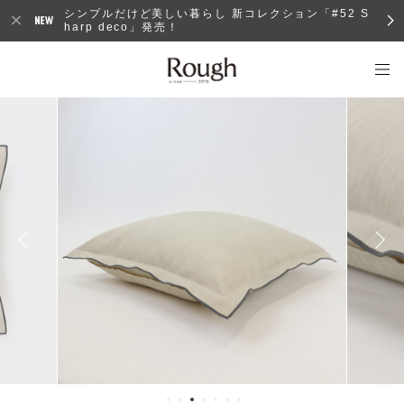
シンプルだけど美しい暮らし 新コレクション「#52 S
harp deco」発売！