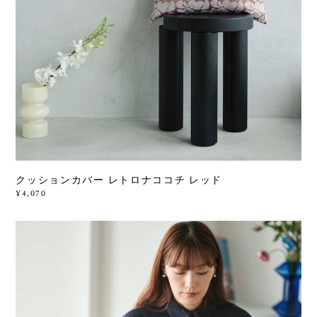
クッションカバー レトロナココチ レッド
¥4,070