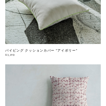
パイピング クッションカバー "アイボリー"
¥3,190