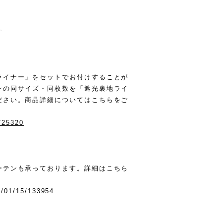
す
ライナー」をセットでお付けすることが
ンの同サイズ・同枚数を「遮光裏地ライ
ださい。商品詳細についてはこちらをご
0725320
ーテンも承っております。詳細はこちら
6/01/15/133954