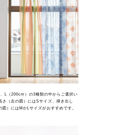
）、L（200cm）の3種類の中からご選択い
高さ（左の図）にはSサイズ、掃き出し
の図）にはMかLサイズがおすすめです。