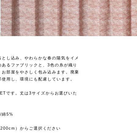
落とし込み、やわらかな春の陽気をイメ
のあるファブリックと、3色の糸が織り
、お部屋をやさしく包み込みます。廃棄
部使用し、環境にも配慮しています。
SETです。丈は3サイズからお選びいた
/綿5%
（200cm）からご選択ください