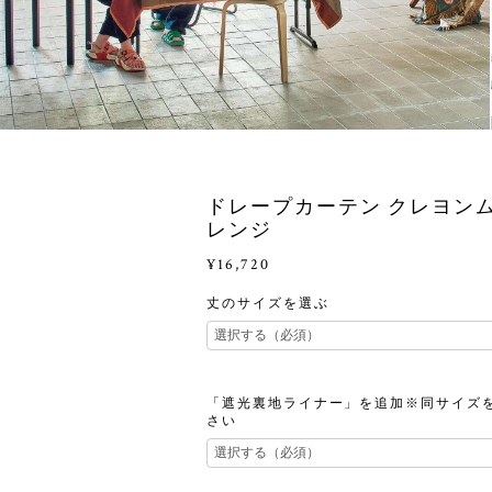
ドレープカーテン クレヨンム
レンジ
¥16,720
丈のサイズを選ぶ
「遮光裏地ライナー」を追加※同サイズ
さい