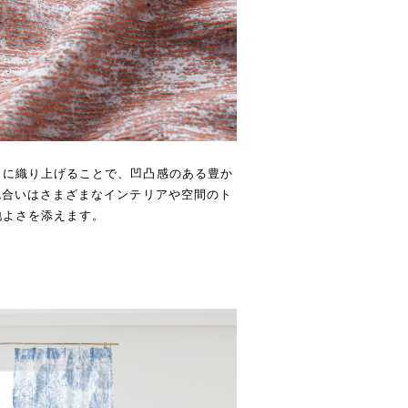
うに織り上げることで、凹凸感のある豊か
色合いはさまざまなインテリアや空間のト
地よさを添えます。