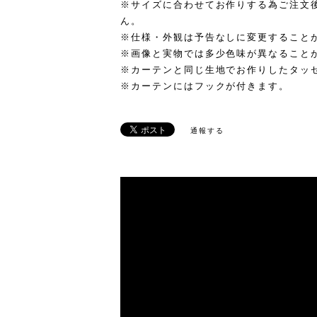
※サイズに合わせてお作りする為ご注文
ん。
※仕様・外観は予告なしに変更すること
※画像と実物では多少色味が異なること
※カーテンと同じ生地でお作りしたタッ
※カーテンにはフックが付きます。
通報する