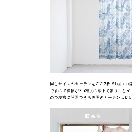
同じサイズのカーテンを左右2枚で1組（両開
ですので横幅が2m程度の窓まで覆うことが
ので左右に開閉できる両開きカーテンは使