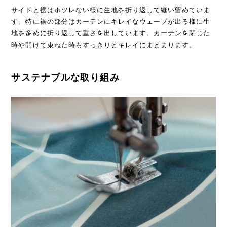
サイドと裾はホツレない様に生地を折り返して縫い留めていま
す。特に裾の部分はカーテンにキレイなウェーブが出る様に生
地を多めに折り返して重さを出しています。カーテンを閉じた
時や開けて束ねた時もすっきりとキレイにまとまります。
サステナブルな取り組み