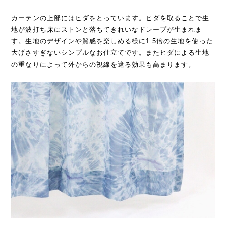
カーテンの上部にはヒダをとっています。ヒダを取ることで生
地が波打ち床にストンと落ちてきれいなドレープが生まれま
す。生地のデザインや質感を楽しめる様に1.5倍の生地を使った
大げさすぎないシンプルなお仕立てです。またヒダによる生地
の重なりによって外からの視線を遮る効果も高まります。