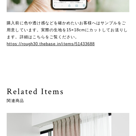
購入前に色や透け感などを確かめたいお客様へはサンプルをご
用意しています。実際の生地を15×18cmにカットしてお送りし
ます。詳細はこちらをご覧ください。
https://rough30.thebase.in/items/51433688
Related Items
関連商品