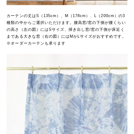
カーテンの丈はS（135cm）、M（178cm）、L（200cm）の3
種類の中からご選択いただけます。腰高窓/窓の下側が腰くらい
の高さ（左の図）にはSサイズ、掃き出し窓/窓の下側が床近く
まである大きな窓（右の図）にはMかLサイズがおすすめです。
※オーダーカーテンも承ります