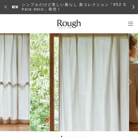
シンプルだけど美しい暮らし 新コレクション「#52 S
harp deco」発売！