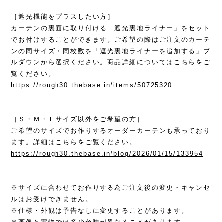
［遮光機能をプラスしたい方］
カーテンの裏面に取り付ける「遮光裏地ライナー」をセット
でお付けすることができます。ご希望の際はご注文のカーテ
ンの同サイズ・同枚数を「遮光裏地ライナーを追加する」プ
ルダウンから選択ください。商品詳細についてはこちらをご
覧ください。
https://rough30.thebase.in/items/50725320
［Ｓ・Ｍ・Ｌサイズ以外をご希望の方］
ご希望のサイズでお作りするオーダーカーテンも承っており
ます。詳細はこちらをご覧ください。
https://rough30.thebase.in/blog/2026/01/15/133954
※サイズに合わせてお作りする為ご注文後の変更・キャンセ
ルはお受けできません。
※仕様・外観は予告なしに変更することがあります。
※画像と実物では多少色味が異なることがあります。