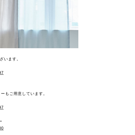
ございます。
97
ラーもご用意しています。
97
ー
00