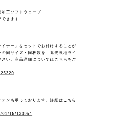
定加工ソフトウェーブ
ができます
ライナー」をセットでお付けすることが
ンの同サイズ・同枚数を「遮光裏地ライ
ださい。商品詳細についてはこちらをご
0725320
ーテンも承っております。詳細はこちら
6/01/15/133954