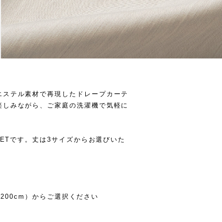
エステル素材で再現したドレープカーテ
楽しみながら、ご家庭の洗濯機で気軽に
SETです。丈は3サイズからお選びいた
（200cm）からご選択ください