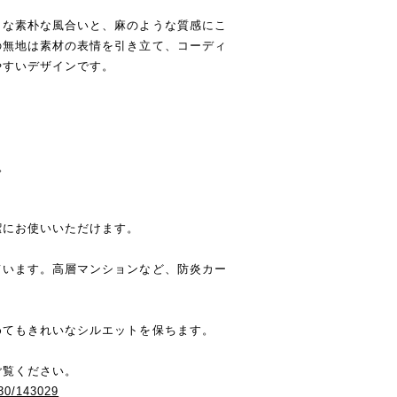
うな素朴な風合いと、麻のような質感にこ
の無地は素材の表情を引き立て、コーディ
やすいデザインです。
。
潔にお使いいただけます。
ています。高層マンションなど、防炎カー
めてもきれいなシルエットを保ちます。
ご覧ください。
/30/143029