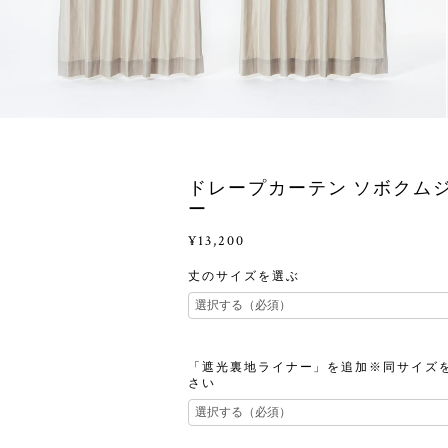
ドレープカーテン ソボクムジ
ー
¥13,200
丈のサイズを選ぶ
「遮光裏地ライナー」を追加※同サイズ
さい