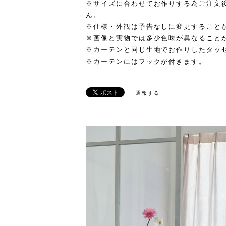
※サイズに合わせてお作りする為ご注文
ん。
※仕様・外観は予告なしに変更すること
※画像と実物では多少色味が異なること
※カーテンと同じ生地でお作りしたタッ
※カーテンにはフックが付きます。
通報する