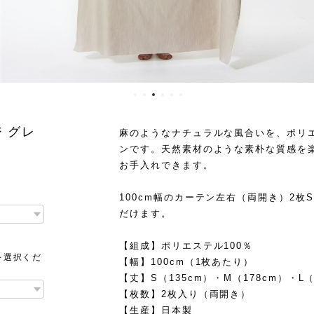
 グレ
麻のようなナチュラルな風合いを、ポリ
ンです。天然素材のような素朴な質感を
お手入れできます。
100cm幅のカーテン左右（両開き）2枚
だけます。
【組成】ポリエステル100％
を選択くだ
【幅】100cm（1枚あたり）
【丈】S（135cm）・M（178cm）・L
【枚数】2枚入り（両開き）
【生産】日本製