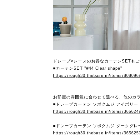
ドレープ×レースのお得なカーテンSETも
■カーテンSET "#44 Clear shape"
https://rough30.thebase.in/items/808096
お部屋の雰囲気に合わせて選べる、他のカ
■ドレープカーテン ソボクムジ アイボリー
https://rough30.thebase.in/items/365624
■ドレープカーテン ソボクムジ ダークグレ
https://rough30.thebase.in/items/365625