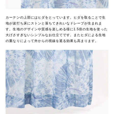
カーテンの上部にはヒダをとっています。ヒダを取ることで生
地が波打ち床にストンと落ちてきれいなドレープが生まれま
す。生地のデザインや質感を楽しめる様に1.5倍の生地を使った
大げさすぎないシンプルなお仕立てです。またヒダによる生地
の重なりによって外からの視線を遮る効果も高まります。