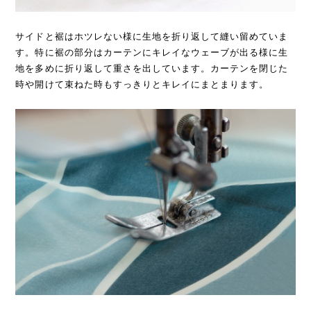
サイドと裾はホツレない様に生地を折り返して縫い留めていま
す。特に裾の部分はカーテンにキレイなウェーブが出る様に生
地を多めに折り返して重さを出しています。カーテンを閉じた
時や開けて束ねた時もすっきりとキレイにまとまります。