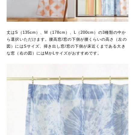
丈はS（135cm）、M（178cm）、L（200cm）の3種類の中か
ら選択いただけます。腰高窓/窓の下側が腰くらいの高さ（左の
図）にはSサイズ、掃き出し窓/窓の下側が床近くまである大き
な窓（右の図）にはMかLサイズがおすすめです。