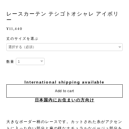
レースカーテン テシゴトオシャレ アイボリ
ー
¥11,440
丈のサイズを選ぶ
数量
International shipping available
Add to cart
日本国内にお住まいの方向け
大きなボーダー柄のレースです。カットされた糸がアクセン
トに入った白い部分と麻の様なナチュラルなベージュ部分を