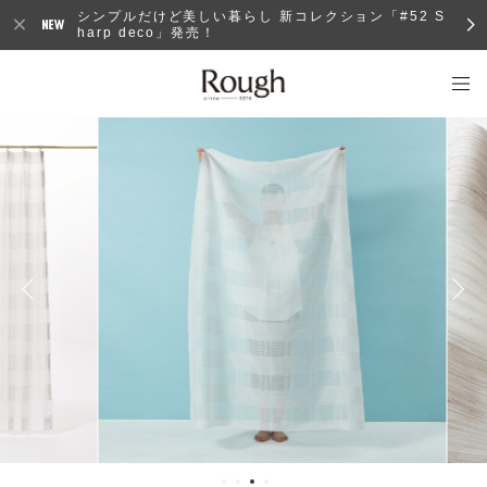
シンプルだけど美しい暮らし 新コレクション「#52 S
harp deco」発売！